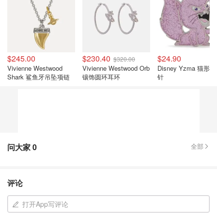
$245.00
$230.40
$24.90
$320.00
Vivienne Westwood
Vivienne Westwood Orb
Disney Yzma 猫形象
Shark 鲨鱼牙吊坠项链
镶饰圆环耳环
针
问大家
0
全部
评论
打开App写评论