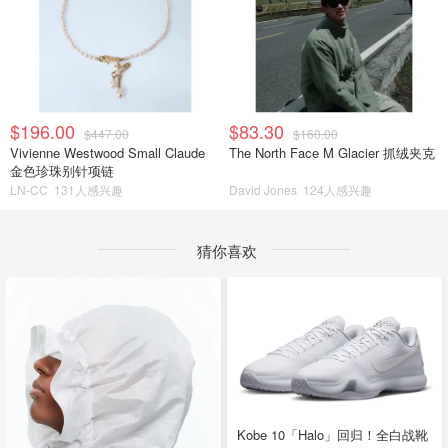
$196.00
$83.30
$447.00
$160.00
Vivienne Westwood Small Claude
The North Face M Glacier 抓绒夹克
金色珍珠别针项链
LN-CC
131人感兴趣
David Jones
124人感兴趣
猜你喜欢
Kobe 10「Halo」回归！全白战靴