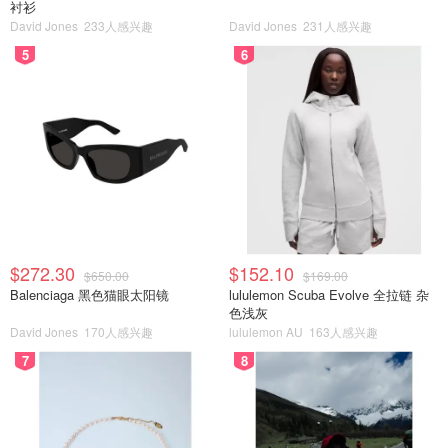
衬衫
David Jones
233人感兴趣
David Jones
231人感兴趣
5
6
$272.30
$152.10
$650.00
$169.00
Balenciaga 黑色猫眼太阳镜
lululemon Scuba Evolve 全拉链 杂
色浅灰
David Jones
170人感兴趣
lululemon AU
163人感兴趣
7
8