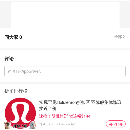
问大家
0
全部
评论
打开App写评论
折扣排行榜
实属罕见‼️lululemon折扣区 羽绒服集体降💥
接近半价
速抢！胡桃棕Dfine连帽$144
4
lululemon AU
APP打开