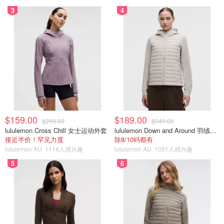
3
4
$159.00
$189.00
$299.00
$349.00
lululemon Cross Chill 女士运动外套
lululemon Down and Around 羽绒夹克
接近半价！罕见力度
除8/10码都有
lululemon AU
1114人感兴趣
lululemon AU
1051人感兴趣
5
6