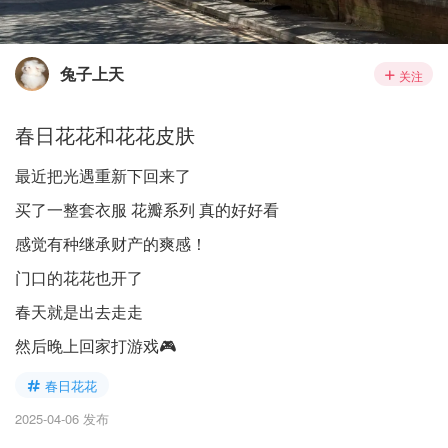
兔子上天
关注
春日花花和花花皮肤
最近把光遇重新下回来了
买了一整套衣服 花瓣系列 真的好好看
感觉有种继承财产的爽感！
门口的花花也开了
春天就是出去走走
然后晚上回家打游戏🎮
春日花花
2025-04-06 发布