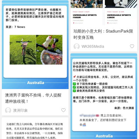
珀斯的小意大利：StadiumPark限
时变身五晚
WA365Media
澳洲男子遛狗不拴绳，华人提醒
遭种族歧视！
澳洲印象