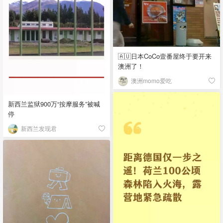
🇦🇺日本CoCo壹番屋终于要开来
澳洲了！
澳洲momo爱吃
新西兰监狱900万“按摩服务”被喊
停
新西兰发现君