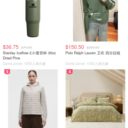
$36.75
$150.50
$70.00
$269.00
Stanley Iceflow 2.0 吸管杯 30oz
Polo Ralph Lauren 卫衣 四分拉链
Dried Pine
David Jones
1053人感兴趣
David Jones
1002人感兴趣
5
6