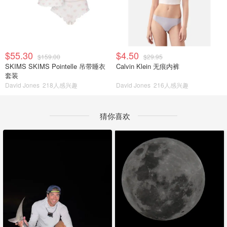
$55.30
$4.50
$159.00
$29.95
SKIMS SKIMS Pointelle 吊带睡衣
Calvin Klein 无痕内裤
套装
David Jones
218人感兴趣
David Jones
216人感兴趣
猜你喜欢