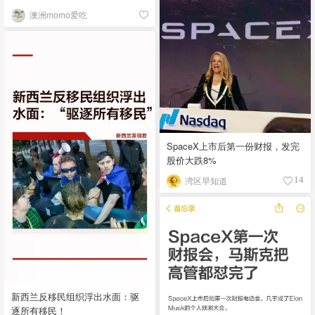
澳洲momo爱吃
SpaceX上市后第一份财报，发完
股价大跌8%
湾区早知道
14
新西兰反移民组织浮出水面：驱
逐所有移民！