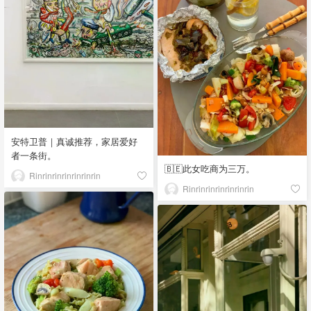
安特卫普｜真诚推荐，家居爱好
者一条街。
🇧🇪此女吃商为三万。
Rinrinrinrinrinrinrin
Rinrinrinrinrinrinrin