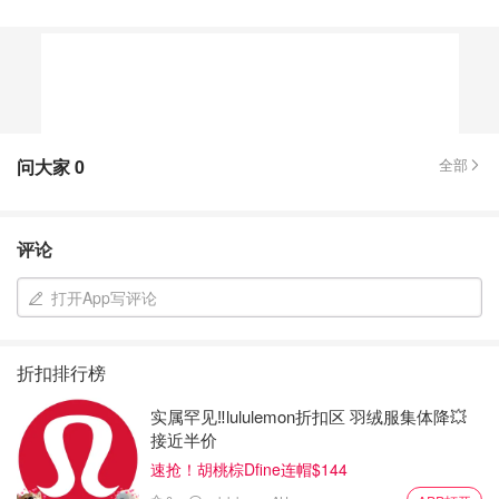
问大家
0
全部
评论
打开App写评论
折扣排行榜
实属罕见‼️lululemon折扣区 羽绒服集体降💥
接近半价
速抢！胡桃棕Dfine连帽$144