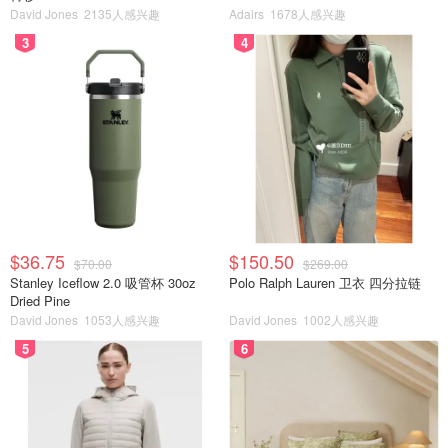
David Jones
2135人感兴趣
Adairs
1678人感兴趣
3
4
$36.75
$150.50
$70.00
$269.00
Stanley Iceflow 2.0 吸管杯 30oz
Polo Ralph Lauren 卫衣 四分拉链
Dried Pine
David Jones
1053人感兴趣
David Jones
1002人感兴趣
5
6