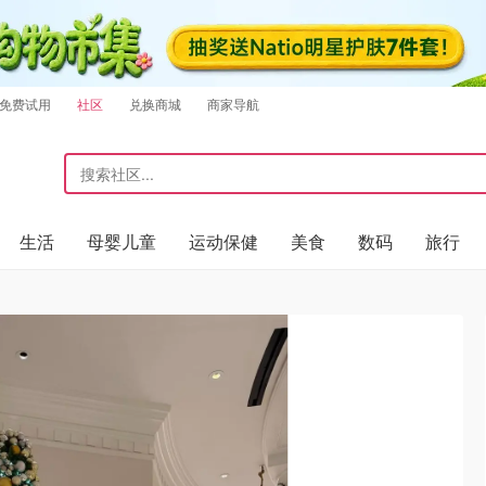
免费试用
社区
兑换商城
商家导航
生活
母婴儿童
运动保健
美食
数码
旅行