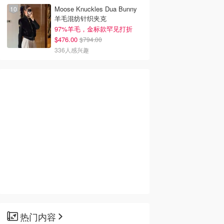
Moose Knuckles Dua Bunny
羊毛混纺针织夹克
97%羊毛，金标款罕见打折
$476.00
$794.00
336人感兴趣
热门内容