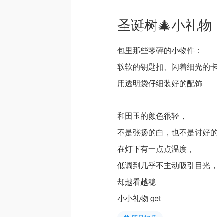
圣诞树🎄小礼物
包里那些零碎的小物件：
软软的钥匙扣、闪着细光的
用透明袋仔细装好的配饰
和田玉的颜色很轻，
不是张扬的白，也不是讨好
在灯下有一点点温度，
低调到几乎不主动吸引目光
却越看越稳
小小礼物 get