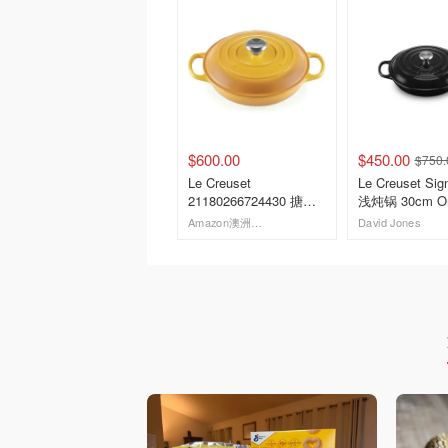
$600.00
$450.00
$750.
Le Creuset
Le Creuset Signature
21180266724430 搪瓷
浅炖锅 30cm O
铸铁锅 2.2L
Amazon澳洲亚马逊
David Jones
去购买
去购买