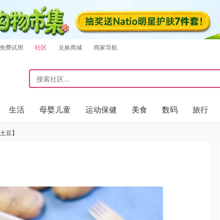
免费试用
社区
兑换商城
商家导航
生活
母婴儿童
运动保健
美食
数码
旅行
烤土豆】