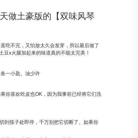
今天做土豪版的【双味风琴
一直吃不完，又怕放太久会发芽，所以最后做了
土豆x火腿加起来的味道真的不能太完美！
盐各一小匙、油少许
果你喜欢吃皮也OK，因为我事前已经将它们洗
，切到筷子处即停，千万别把它切断了。如果你