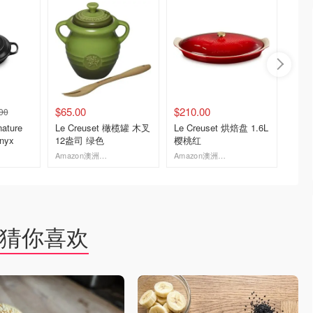
$65.00
$210.00
$577.
00
Le Creuset 橄榄罐 木叉
Le Creuset 烘焙盘 1.6L
Le Creus
nyx
12盎司 绿色
樱桃红
28cm
Amazon澳洲亚马逊
Amazon澳洲亚马逊
David J
去购买
去购买
猜你喜欢