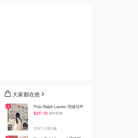
大家都在抢
Polo Ralph Lauren 羽绒马甲
$237.30
$419.00
2047人感兴趣