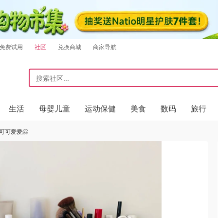
免费试用
社区
兑换商城
商家导航
生活
母婴儿童
运动保健
美食
数码
旅行
可可爱爱🤗