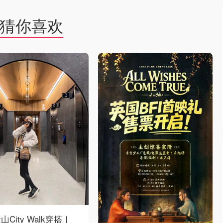
猜你喜欢
山City Walk穿搭｜