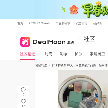
首页
2026 S2 Oweek
早春购物节
点击排行
抢好货
社区
社区精选
时尚
彩妆
护肤
家居厨卫
社区精选
打卡护肤第1⃣️天，同色系的产品要一起用才
5
17