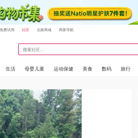
免费试用
社区
兑换商城
商家导航
生活
母婴儿童
运动保健
美食
数码
旅行