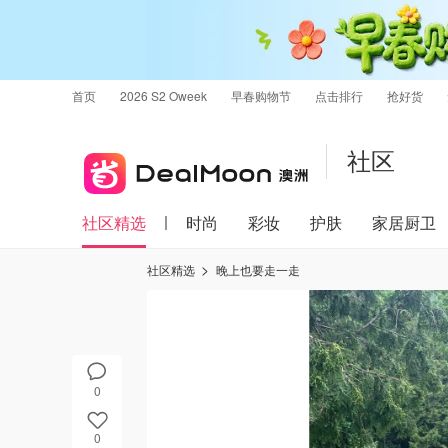
首页
2026 S2 Oweek
早春购物节
点击排行
抢好货
社区
社区精选
时尚
彩妆
护肤
家居厨卫
社区精选
晚上也要走一走
0
0