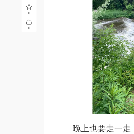
0
0
晚上也要走一走