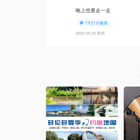
晚上也要走一走
7天打卡健身
2020-05-29 发布