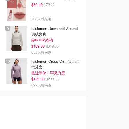
$50.40
$72.00
703人感兴趣
lululemon Down and Around
羽绒夹克
除8/10码都有
$189.00
$349.00
653人感兴趣
lululemon Cross Chill 女士运
动外套
接近半价！罕见力度
$159.00
$299.00
629人感兴趣