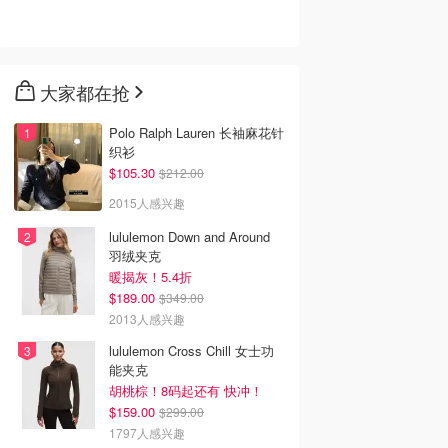
大家都在抢
Polo Ralph Lauren 长袖麻花针
织衫
$105.30
$212.00
2015人感兴趣
lululemon Down and Around
羽绒夹克
暖揭灰！5.4折
$189.00
$349.00
2013人感兴趣
lululemon Cross Chill 女士功
能夹克
胡桃棕！8码起还有 快冲！
$159.00
$299.00
1797人感兴趣