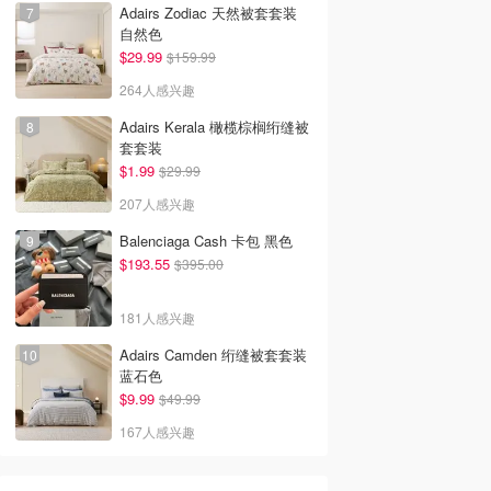
Adairs Zodiac 天然被套套装
自然色
$29.99
$159.99
264人感兴趣
Adairs Kerala 橄榄棕榈绗缝被
套套装
$1.99
$29.99
207人感兴趣
Balenciaga Cash 卡包 黑色
$193.55
$395.00
181人感兴趣
Adairs Camden 绗缝被套套装
蓝石色
$9.99
$49.99
167人感兴趣