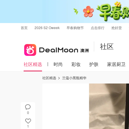
首页
2026 S2 Oweek
早春购物节
点击排行
抢好货
社区
社区精选
时尚
彩妆
护肤
家居厨卫
社区精选
兰蔻小黑瓶精华
0
1