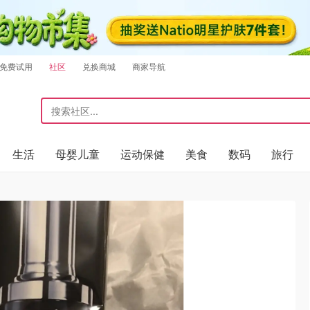
免费试用
社区
兑换商城
商家导航
生活
母婴儿童
运动保健
美食
数码
旅行