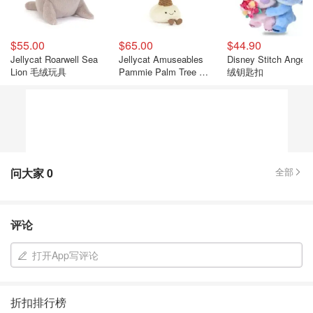
$55.00
$65.00
$44.90
Jellycat Roarwell Sea
Jellycat Amuseables
Disney Stitch Angel
Lion 毛绒玩具
Pammie Palm Tree 玩
绒钥匙扣
具 棕榈树
问大家
0
全部
评论
打开App写评论
折扣排行榜