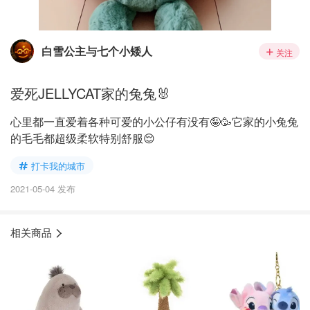
白雪公主与七个小矮人
关注
爱死JELLYCAT家的兔兔🐰
心里都一直爱着各种可爱的小公仔有没有🤪🥳它家的小兔兔
的毛毛都超级柔软特别舒服😌
打卡我的城市
2021-05-04 发布
相关商品