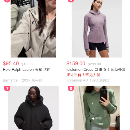
$95.40
$159.00
$193.00
$299.00
Polo Ralph Lauren 长袖卫衣
lululemon Cross Chill 女士运动外套
接近半价！罕见力度
Bernardelli
203人感兴趣
lululemon AU
189人感兴趣
7
8