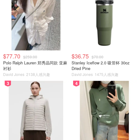
$77.70
$36.75
$259.00
$70.00
Polo Ralph Lauren 郑秀晶同款 亚麻
Stanley Iceflow 2.0 吸管杯 30oz
衬衫
Dried Pine
David Jones
2138人感兴趣
David Jones
1475人感兴趣
3
4