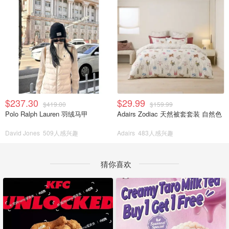
$237.30
$29.99
$419.00
$159.99
Polo Ralph Lauren 羽绒马甲
Adairs Zodiac 天然被套套装 自然色
David Jones
509人感兴趣
Adairs
483人感兴趣
猜你喜欢