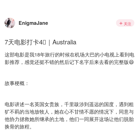
EnigmaJane
关注
7天电影打卡4⃣️｜Australia
这部电影是我18年旅行的时候在机场大巴的小电视上看到电
影推荐，感觉还挺不错的然后记下名字后来去看的完整版😄
故事梗概：
电影讲述一名英国女贵族，千里跋涉到遥远的国度，遇到粗
犷不羁的当地放牧人，她在心不甘情不愿的情况下，同意与
他协力拯救她所继承的土地，他们一同展开这场让他们脱胎
换骨的旅程。