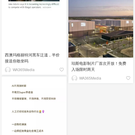
西澳玛格丽特河黑车泛滥，半价
接送你敢坐吗
珀斯电影制片厂首次开放！免费
入场限时两天
WA365Media
WA365Media