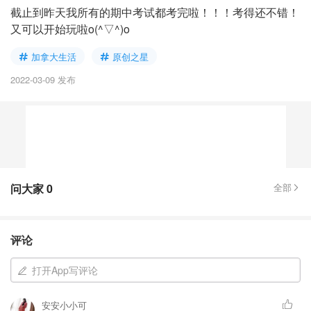
截止到昨天我所有的期中考试都考完啦！！！考得还不错！
又可以开始玩啦o(^▽^)o
加拿大生活
原创之星
2022-03-09 发布
问大家
0
全部
评论
打开App写评论
安安小小可