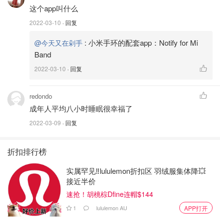
这个app叫什么
2022-03-10
· 回复
:
小米手环的配套app：Notify for Mi
@今天又在剁手
Band
2022-03-10
· 回复
redondo
成年人平均八小时睡眠很幸福了
2022-03-09
· 回复
折扣排行榜
实属罕见‼️lululemon折扣区 羽绒服集体降💥
接近半价
速抢！胡桃棕Dfine连帽$144
1
lululemon AU
APP打开