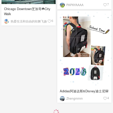
PAPAYAAAA
7
Chicago Downtown芝加哥☘️City
Walk
热爱生活和自由的轻舞飞扬
6
Adidas阿迪达斯&Disney迪士尼🎒
Zhengmmm
4