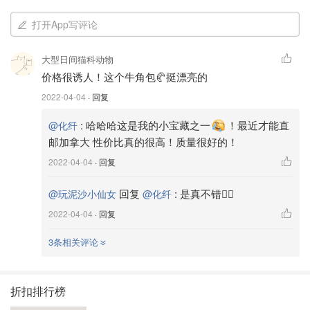
打开App写评论
大型日间猫科动物
价格很诱人！这个牛角包🥐挺漂亮的
2022-04-04
· 回复
:
哈哈哈这是我的小宝藏之一
！最近才能直
@化纤
邮加拿大 性价比真的很高！质量很好的！
2022-04-04
· 回复
回复
:
是真不错👍🏻
@玩泥沙小仙女
@化纤
2022-04-04
· 回复
3条相关评论
折扣排行榜