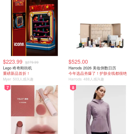
$223.99
$525.00
$279.99
Lego 咚奇刚街机
Harrods 2026 美妆倒数日历
重磅新品首折！
今年选品夯爆了！护肤全线都很绝
Myer
503人感兴趣
Harrods
488人感兴趣
7
8