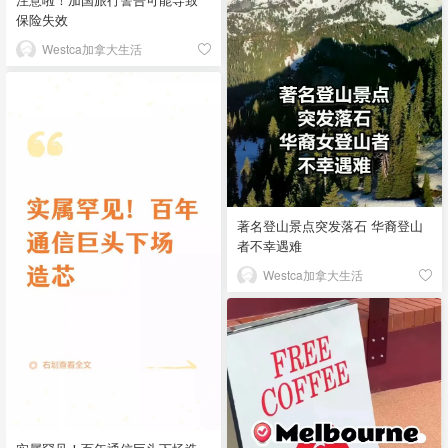
保险失效
Westca加拿大生活
著名登山景点突发落石 华裔登山
者不幸遇难
Westca加拿大生活