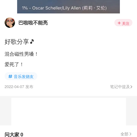
巴啦啦不能亮
关注
好歌分享🎵
混合磁性男嗓！
爱死了！
音乐发烧友
2022-04-07 发布
笔记中提及
问大家
0
全部