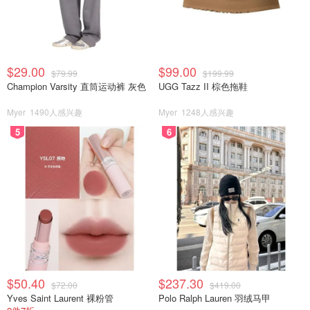
$29.00
$99.00
$79.99
$199.99
Champion Varsity 直筒运动裤 灰色
UGG Tazz II 棕色拖鞋
Myer
1490人感兴趣
Myer
1248人感兴趣
5
6
$50.40
$237.30
$72.00
$419.00
Yves Saint Laurent 裸粉管
Polo Ralph Lauren 羽绒马甲