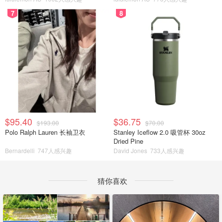
7
8
$95.40
$36.75
$193.00
$70.00
Polo Ralph Lauren 长袖卫衣
Stanley Iceflow 2.0 吸管杯 30oz
Dried Pine
Bernardelli
747人感兴趣
David Jones
733人感兴趣
猜你喜欢