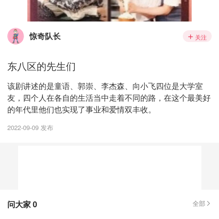
惊奇队长
关注
东八区的先生们
该剧讲述的是童语、郭崇、李杰森、向小飞四位是大学室
友，四个人在各自的生活当中走着不同的路，在这个最美好
的年代里他们也实现了事业和爱情双丰收。
2022-09-09 发布
问大家
0
全部