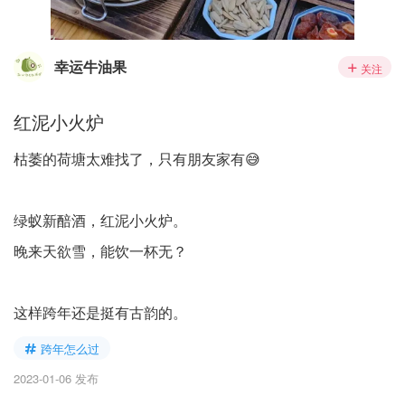
幸运牛油果
关注
红泥小火炉
枯萎的荷塘太难找了，只有朋友家有😅
绿蚁新醅酒，红泥小火炉。
晚来天欲雪，能饮一杯无？
这样跨年还是挺有古韵的。
跨年怎么过
2023-01-06 发布