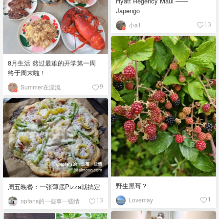
Hyatt Regency Maui ——
Japengo
小a1
13
8月生活 熬过最难的开学第一周
终于周末啦！
Summer在漂流
9
野生黑莓？
周五晚餐：一张薄底Pizza就搞定
Lovemay
1
opfans的一些事一些情
13