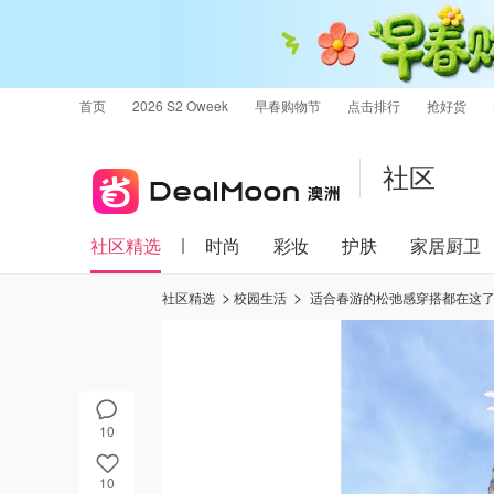
首页
2026 S2 Oweek
早春购物节
点击排行
抢好货
社区
社区精选
时尚
彩妆
护肤
家居厨卫
社区精选
校园生活
适合春游的松弛感穿搭都在这
10
10