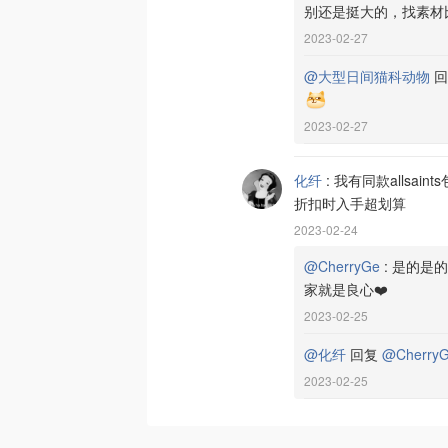
别还是挺大的，找素材
2023-02-27
@大型日间猫科动物
回
2023-02-27
化纤
:
我有同款allsai
折扣时入手超划算
2023-02-24
@CherryGe
:
是的是的
家就是良心❤️
2023-02-25
@化纤
回复
@Cherry
2023-02-25