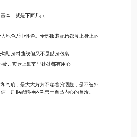
，基本上就是下面几点：
偏爱大地色系中性色。全部服装配饰都算上身上的
，能勾勒身材曲线但又不是贴身包裹
c，看起来毫不费力实际上细节里处处都有用心
度和气质，是大大方方不端着的洒脱，是不被外
自信，是拒绝精神内耗忠于自己内心的自洽。