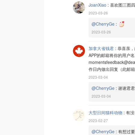
JoanXiao
:
喜欢图三图
2023-03-26
@CherryGe
:
2023-03-26
加拿大省钱君
:
恭喜亲，
APP的邮箱将你的用户
momentsfeedback@
作日内做出回复（此邮箱
2023-03-04
@CherryGe
:
谢谢君君
2023-03-04
大型日间猫科动物
:
有没
2023-02-27
@CherryGe
:
有想过要