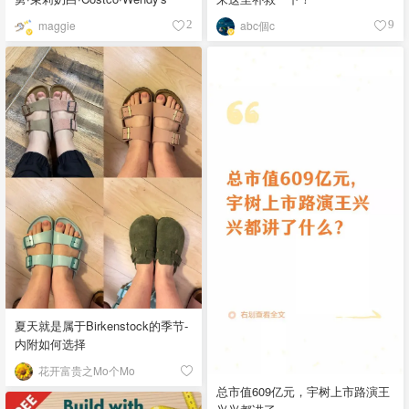
maggie
abc個c
2
9
夏天就是属于Birkenstock的季节-
内附如何选择
花开富贵之Mo个Mo
总市值609亿元，宇树上市路演王