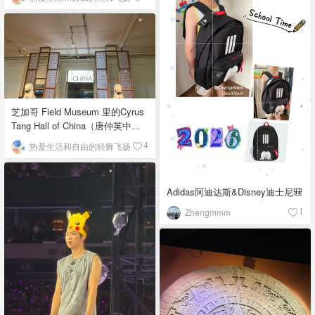
芝加哥 Field Museum 里的Cyrus
Tang Hall of China（唐仲英中国
馆）
热爱生活和自由的轻舞飞扬
4
Adidas阿迪达斯&Disney迪士尼🎒
Zhengmmm
1