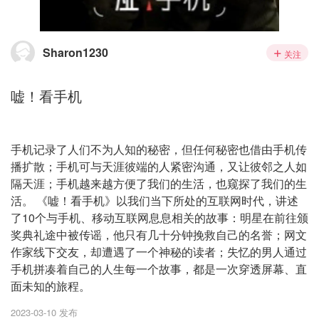
Sharon1230
关注
嘘！看手机
手机记录了人们不为人知的秘密，但任何秘密也借由手机传
播扩散；手机可与天涯彼端的人紧密沟通，又让彼邻之人如
隔天涯；手机越来越方便了我们的生活，也窥探了我们的生
活。 《嘘！看手机》以我们当下所处的互联网时代，讲述
了10个与手机、移动互联网息息相关的故事：明星在前往颁
奖典礼途中被传谣，他只有几十分钟挽救自己的名誉；网文
作家线下交友，却遭遇了一个神秘的读者；失忆的男人通过
手机拼凑着自己的人生每一个故事，都是一次穿透屏幕、直
面未知的旅程。
2023-03-10 发布