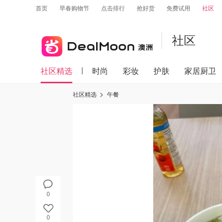
首页
早春购物节
点击排行
抢好货
免费试用
社区
社区
社区精选
时尚
彩妆
护肤
家居厨卫
社区精选
午餐
0
0