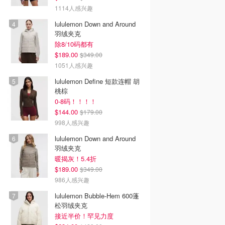
1114人感兴趣
lululemon Down and Around
羽绒夹克
除8/10码都有
$189.00
$349.00
1051人感兴趣
lululemon Define 短款连帽 胡
桃棕
0-8码！！！！
$144.00
$179.00
998人感兴趣
lululemon Down and Around
羽绒夹克
暖揭灰！5.4折
$189.00
$349.00
986人感兴趣
lululemon Bubble-Hem 600蓬
松羽绒夹克
接近半价！罕见力度