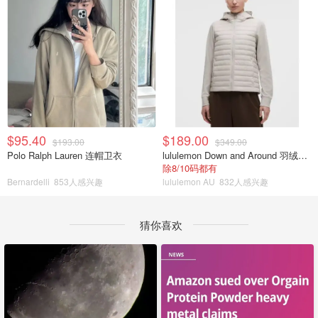
$95.40
$189.00
$193.00
$349.00
Polo Ralph Lauren 连帽卫衣
lululemon Down and Around 羽绒夹克
除8/10码都有
Bernardelli
853人感兴趣
lululemon AU
832人感兴趣
猜你喜欢