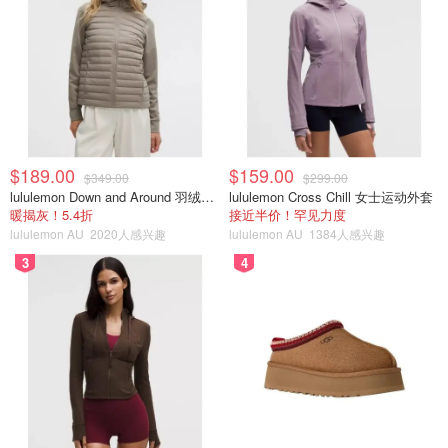
$189.00
$159.00
$349.00
$299.00
lululemon Down and Around 羽绒夹克
lululemon Cross Chill 女士运动外套
暖揭灰！5.4折
接近半价！罕见力度
lululemon AU
2020人感兴趣
lululemon AU
1384人感兴趣
3
4