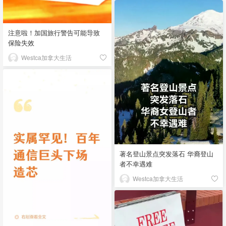
注意啦！加国旅行警告可能导致
保险失效
Westca加拿大生活
著名登山景点突发落石 华裔登山
者不幸遇难
Westca加拿大生活