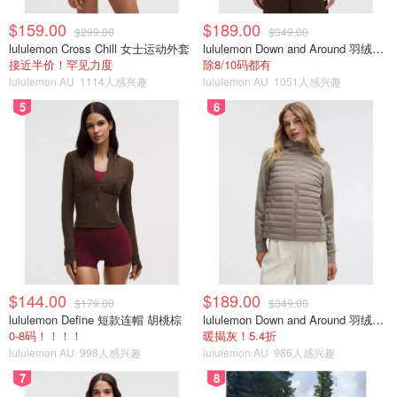
$159.00
$189.00
$299.00
$349.00
lululemon Cross Chill 女士运动外套
lululemon Down and Around 羽绒夹克
接近半价！罕见力度
除8/10码都有
lululemon AU
1114人感兴趣
lululemon AU
1051人感兴趣
5
6
$144.00
$189.00
$179.00
$349.00
lululemon Define 短款连帽 胡桃棕
lululemon Down and Around 羽绒夹克
0-8码！！！！
暖揭灰！5.4折
lululemon AU
998人感兴趣
lululemon AU
986人感兴趣
7
8