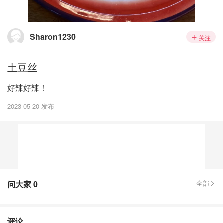
Sharon1230
关注
土豆丝
好辣好辣！
2023-05-20 发布
问大家
0
全部
评论