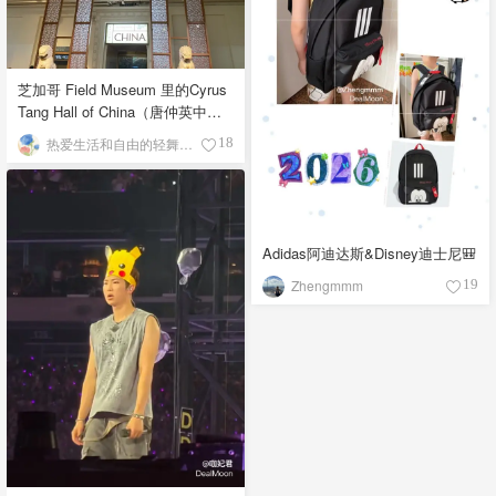
芝加哥 Field Museum 里的Cyrus
Tang Hall of China（唐仲英中国
馆）
热爱生活和自由的轻舞飞扬
18
Adidas阿迪达斯&Disney迪士尼🎒
Zhengmmm
19