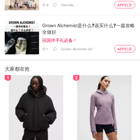
6
Harrods
APP打开
Grown Alchemist是什么❓该买什么❓️一篇攻略
全做好
回国伴手礼必备！
1
Grown Alchemist AU
APP打开
大家都在抢
1
2