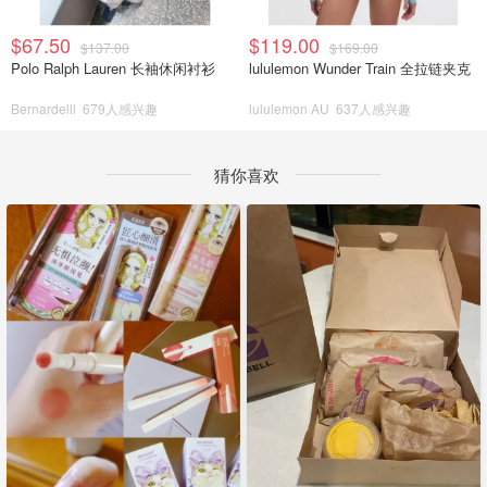
$67.50
$119.00
$137.00
$169.00
Polo Ralph Lauren 长袖休闲衬衫
lululemon Wunder Train 全拉链夹克
Bernardelli
679人感兴趣
lululemon AU
637人感兴趣
猜你喜欢