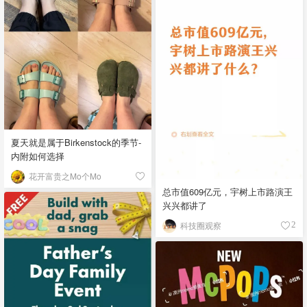
夏天就是属于Birkenstock的季节-
内附如何选择
花开富贵之Mo个Mo
总市值609亿元，宇树上市路演王
兴兴都讲了
科技圈观察
2