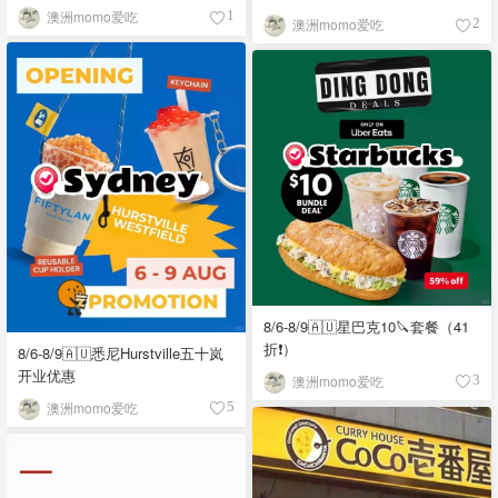
澳洲momo爱吃
1
澳洲momo爱吃
2
8/6-8/9🇦🇺星巴克10🔪套餐（41
折❗）
8/6-8/9🇦🇺悉尼Hurstville五十岚
开业优惠
澳洲momo爱吃
3
澳洲momo爱吃
5