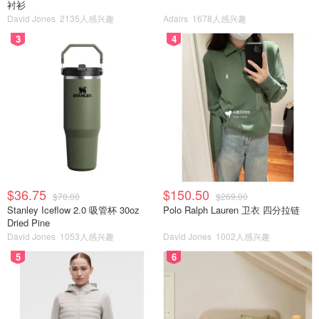
衬衫
David Jones
2135人感兴趣
Adairs
1678人感兴趣
3
4
$36.75
$150.50
$70.00
$269.00
Stanley Iceflow 2.0 吸管杯 30oz
Polo Ralph Lauren 卫衣 四分拉链
Dried Pine
David Jones
1053人感兴趣
David Jones
1002人感兴趣
5
6