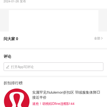
2024-01-26 发布
问大家
0
全部
评论
打开App写评论
折扣排行榜
实属罕见‼️lululemon折扣区 羽绒服集体降💥
接近半价
速抢！胡桃棕Dfine连帽$144