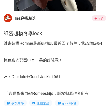
Ins穿搭精选
关注
维密超模冬季look
维密超模Romme最新街拍❤️‍🔥最近回了荷兰，状态超级好❗️
棕色皮衣配围巾🧣，美的好随意！
👛：Dior tote➕Gucci Jackie1961
「该晒货来自@Romeestrijd，版权归原作者所有」
冬季穿搭
原创之星
gucci小包