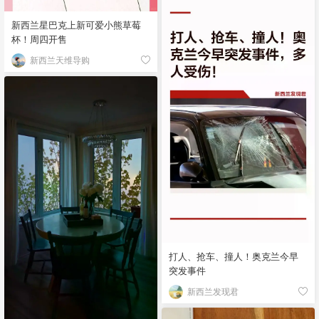
新西兰星巴克上新可爱小熊草莓
杯！周四开售
新西兰天维导购
打人、抢车、撞人！奥克兰今早
突发事件
新西兰发现君