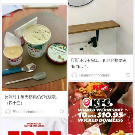
🇧🇪还没有完工，但已经想要表
扬自己了。
Rinrinrinrinrinrinrin
比利时｜每天都有好好吃饭哦。
（四十三）
Rinrinrinrinrinrinrin