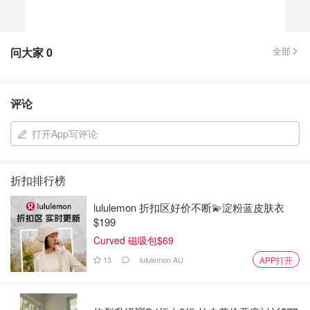
问大家
0
全部
评论
打开App写评论
折扣排行榜
lululemon 折扣区好价不断💫淀粉蓝皮肤衣
$199
Curved 磁吸包$69
13
lululemon AU
APP打开