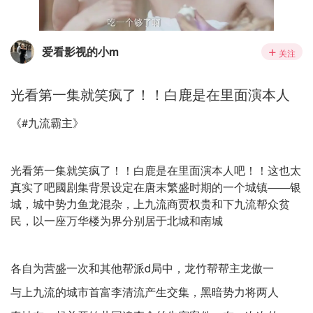
爱看影视的小m
关注
光看第一集就笑疯了！！白鹿是在里面演本人
《#九流霸主》
光看第一集就笑疯了！！白鹿是在里面演本人吧！！这也太
真实了吧國剧集背景设定在唐末繁盛时期的一个城镇——银
城，城中势力鱼龙混杂，上九流商贾权贵和下九流帮众贫
民，以一座万华楼为界分别居于北城和南城
各自为营盛一次和其他帮派d局中，龙竹帮帮主龙傲一
与上九流的城市首富李清流产生交集，黑暗势力将两人