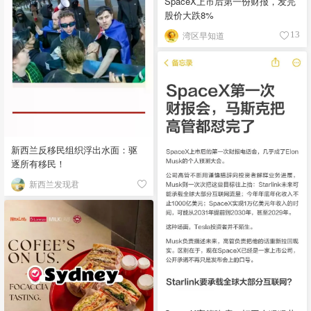
SpaceX上市后第一份财报，发完
股价大跌8%
湾区早知道
13
新西兰反移民组织浮出水面：驱
逐所有移民！
新西兰发现君