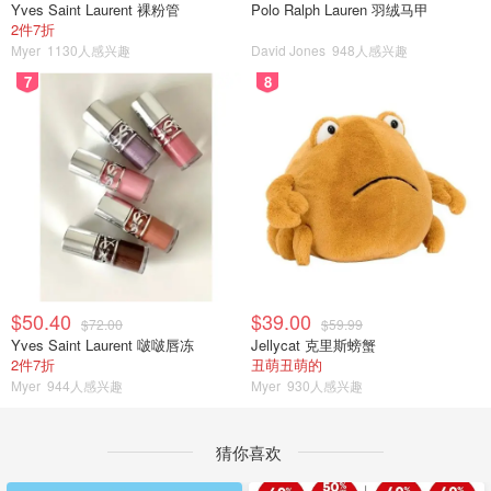
Yves Saint Laurent 裸粉管
Polo Ralph Lauren 羽绒马甲
2件7折
Myer
1130人感兴趣
David Jones
948人感兴趣
7
8
$50.40
$39.00
$72.00
$59.99
Yves Saint Laurent 啵啵唇冻
Jellycat 克里斯螃蟹
2件7折
丑萌丑萌的
Myer
944人感兴趣
Myer
930人感兴趣
猜你喜欢