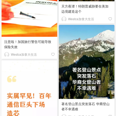
天方夜谭！特朗普威胁要在美加
边境建造这个
Westca加拿大生活
注意啦！加国旅行警告可能导致
保险失效
Westca加拿大生活
著名登山景点突发落石 华裔登山
者不幸遇难