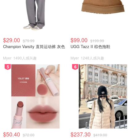
$29.00
$99.00
$79.99
$199.99
Champion Varsity 直筒运动裤 灰色
UGG Tazz II 棕色拖鞋
Myer
1490人感兴趣
Myer
1248人感兴趣
5
6
$50.40
$237.30
$72.00
$419.00