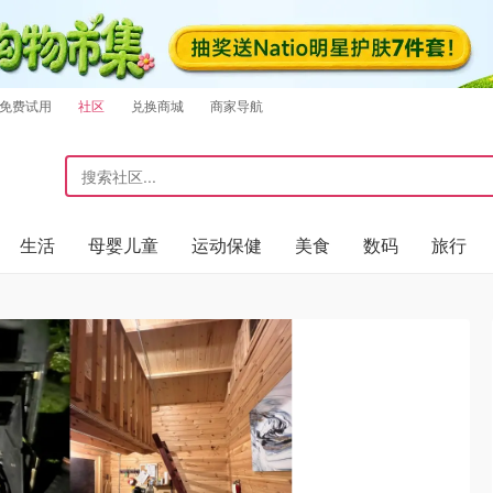
免费试用
社区
兑换商城
商家导航
生活
母婴儿童
运动保健
美食
数码
旅行