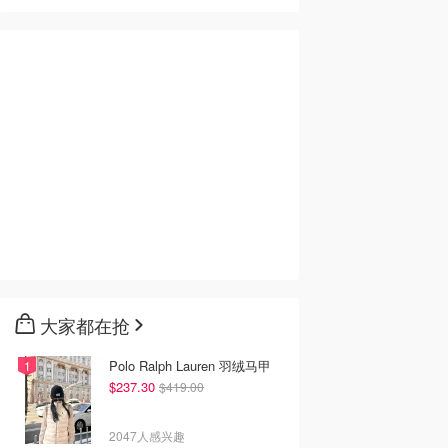
大家都在抢
Polo Ralph Lauren 羽绒马甲
$237.30
$419.00
2047人感兴趣