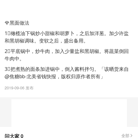
🌹黑面做法
1⃣️橄榄油下锅炒小甜椒和胡萝卜，之后加洋葱。加少许盐
和黑胡椒调味。变软之后，盛出备用。
2⃣️平底锅中，炒牛肉，加入少量盐和黑胡椒。将蔬菜倒回
牛肉中。
3⃣️把煮熟的面条加进锅中，倒入酱料拌匀。「该晒货来自
@焦糖bb-北美省钱快报，版权归原作者所有」
2019-09-06 发布
问大家
0
全部