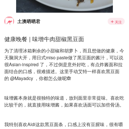
土澳晒晒君
关注
健康晚餐 | 味增牛肉甜椒黑豆面
为了清理冰箱剩余的小甜椒和胡萝卜，而且想做的健康，今
天脑洞大开，用日式miso paste做了黑豆面的酱汁，可以说
很Asian-inspired 了，不过倒是意外好吃，有点炸酱面和拉
面结合的口感，很难描述。这里手动艾特一样喜欢黑豆面
的 @Mayadcy ，你都怎么做呢🙈
味增酱本身就是很独特的味道，放到面里非常提味。喜欢吃
比较干的，就直接用味增酱，如果喜欢汤面可以加些骨汤。
我特别喜欢Aldi这款黑豆面条，口感上没有豆腥味，很有嚼