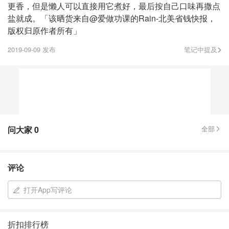
更香，但是懒人可以直接用它煮好，最后按自己口味再撒点
盐就成。「该晒货来自@爱做功课的Rain-北美省钱快报，
版权归原作者所有」
2019-09-09 发布
笔记中提及
问大家
0
全部
评论
打开App写评论
折扣排行榜