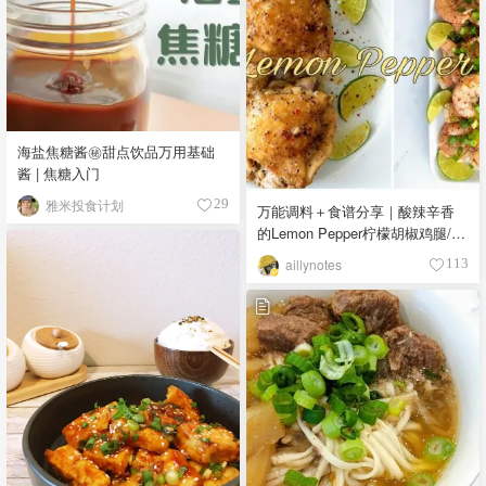
海盐焦糖酱㊙️甜点饮品万用基础
酱 | 焦糖入门
雅米投食计划
29
万能调料＋食谱分享｜酸辣辛香
的Lemon Pepper柠檬胡椒鸡腿/柠
檬胡椒大虾两种配方都好吃！
aillynotes
113