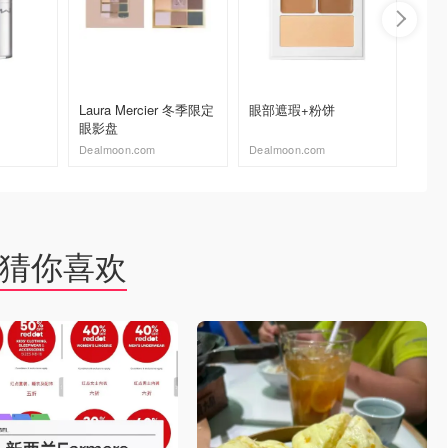
$55.0
Laura Mercier 冬季限定
眼部遮瑕+粉饼
Mecca
眼影盘
眼影棒
Dealmoon.com
Dealmoon.com
去购买
去购买
猜你喜欢