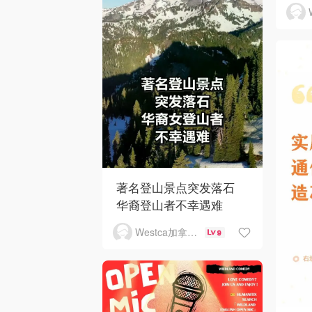
著名登山景点突发落石
华裔登山者不幸遇难
Westca加拿大生活
9