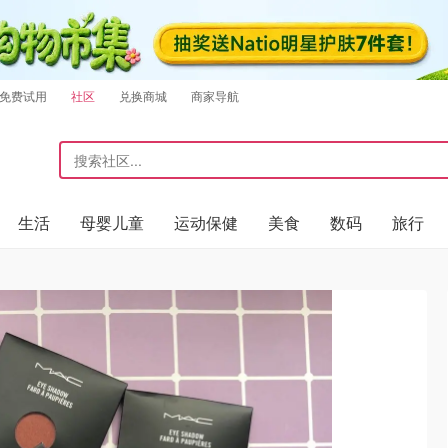
免费试用
社区
兑换商城
商家导航
生活
母婴儿童
运动保健
美食
数码
旅行