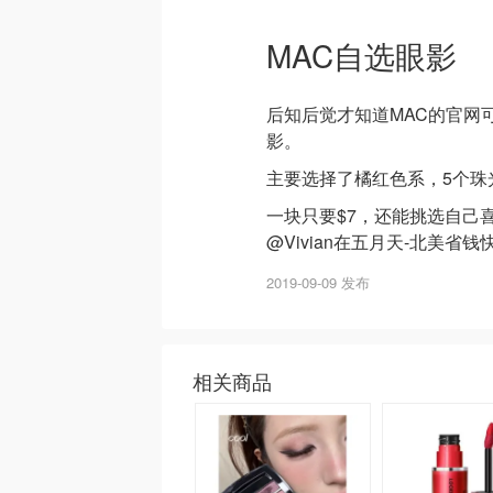
MAC自选眼影
后知后觉才知道MAC的官网
影。
主要选择了橘红色系，5个珠
一块只要$7，还能挑选自己
@Vivian在五月天-北美
2019-09-09 发布
相关商品