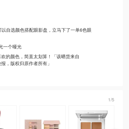
可以自选颜色搭配眼影盘，立马下了一单6色眼
光一个哑光
喜欢的颜色，简直太划算！「该晒货来自
省钱快报，版权归原作者所有」
1/5