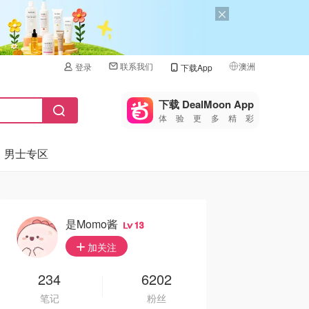
联系我们
澳洲
登录
下载App
🇺🇸
美国
下载 DealMoon App
体验更多精彩
🇨🇳
中国
男士专区
🇨🇦
加拿大
🇬🇧
英国
🇩🇪
德国
是momo酱
13
🇫🇷
加关注
法国
🇮🇹
234
6202
意大利
笔记
粉丝
🇦🇺
澳洲