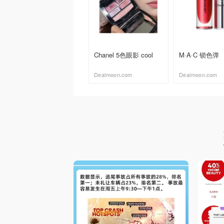
Chanel 5色眼影 cool
M·A·C 锁色弹
Dealmoon.com
Dealmoon.com
去购买
去购买