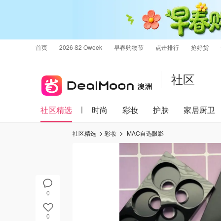
首页
2026 S2 Oweek
早春购物节
点击排行
抢好货
社区
社区精选
时尚
彩妆
护肤
家居厨卫
社区精选
彩妆
MAC自选眼影
0
0