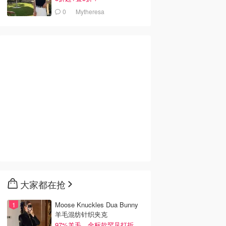
0
Mytheresa
大家都在抢
Moose Knuckles Dua Bunny
羊毛混纺针织夹克
97%羊毛，金标款罕见打折