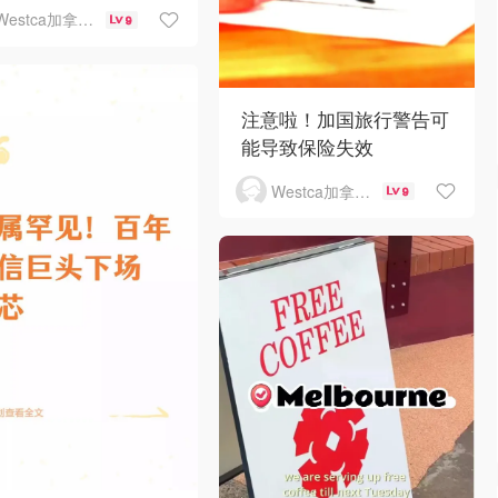
Westca加拿大生活
9
注意啦！加国旅行警告可
能导致保险失效
Westca加拿大生活
9