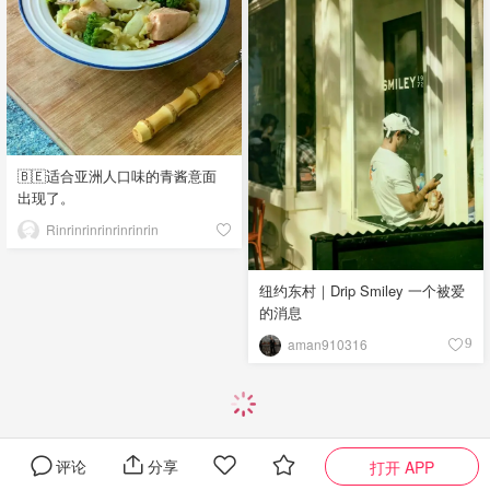
🇧🇪适合亚洲人口味的青酱意面
出现了。
Rinrinrinrinrinrinrin
纽约东村｜Drip Smiley 一个被爱
的消息
aman910316
9
评论
分享
打开 APP