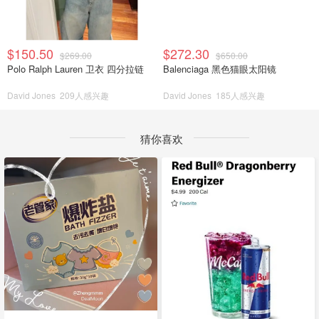
$150.50
$272.30
$269.00
$650.00
Polo Ralph Lauren 卫衣 四分拉链
Balenciaga 黑色猫眼太阳镜
David Jones
209人感兴趣
David Jones
185人感兴趣
猜你喜欢