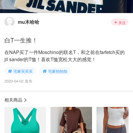
mu木哈哈
关注
白T一生推！
在NAP买了一件Moschino的联名T，和之前在farfetch买的
jil sander的T恤！喜欢T恤宽松大大的感觉！
宅家买买买
宅家拍拍拍
2020-04-02 发布
相关商品