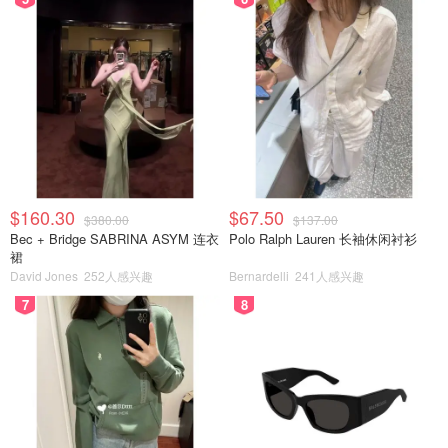
$160.30
$67.50
$380.00
$137.00
Bec + Bridge SABRINA ASYM 连衣
Polo Ralph Lauren 长袖休闲衬衫
裙
David Jones
252人感兴趣
Bernardelli
241人感兴趣
7
8