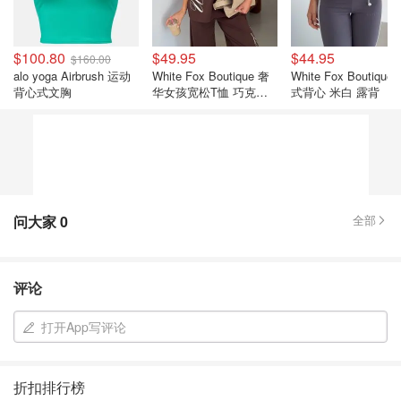
$100.80
$49.95
$44.95
$160.00
alo yoga Airbrush 运动
White Fox Boutique 奢
White Fox Boutique
背心式文胸
华女孩宽松T恤 巧克力
式背心 米白 露背
色
问大家
0
全部
评论
打开App写评论
折扣排行榜