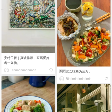
安特卫普｜真诚推荐，家居爱好
者一条街。
Rinrinrinrinrinrinrin
🇧🇪此女吃商为三万。
Rinrinrinrinrinrinrin