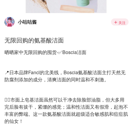
小咕咕酱
关注
无限回购的氨基酸洁面
晒晒家中无限回购的囤货-✅Boscia洁面
📍日本品牌Fancl的北美线，Boscia氨基酸洁面主打天然无
防腐剂添加的成分，清爽洁面的同时温和不刺激。
👉🏻市面上皂基洁面虽然可以干净去除脸部油脂，但大多用
完后脸有拔干，紧绷的感觉；温和性洁面又有假滑，起泡不
丰富的弊端。这一款氨基酸洁面就超级适合敏感肌和痘痘肌
的仙女！