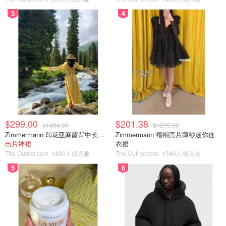
3
4
$299.00
$201.38
$1494.00
$1295.00
Zimmermann 印花亚麻露背中长连衣裙
Zimmermann 褶裥亮片薄纱迷你连
出片神裙
衣裙
The Outnet.com
1430人感兴趣
The Outnet.com
1340人感兴趣
5
6