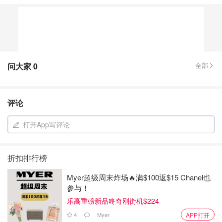
问大家
0
全部
评论
打开App写评论
折扣排行榜
Myer超级周末炸场🔥满$100返$15 Chanel也
参与！
乐高重磅新品咚奇刚街机$224
4
Myer
APP打开