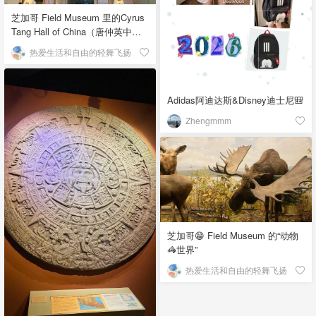
芝加哥 Field Museum 里的Cyrus
Tang Hall of China（唐仲英中国
馆）
热爱生活和自由的轻舞飞扬
Adidas阿迪达斯&Disney迪士尼🎒
Zhengmmm
芝加哥😁 Field Museum 的“动物
🦓世界”
热爱生活和自由的轻舞飞扬