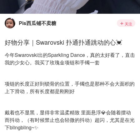
Pis西瓜铺不卖糖
关注
好物分享｜Swarovski 扑通扑通跳动的心💓
今年Swarovski出的Sparkling Dance，真的太好看了，直击
我的少女心。我买了玫瑰金项链和手镯一套
项链的长度正好到锁骨的位置，手镯也是那种不会大面积的
上下滑动，所有长度都是刚刚好
戴着也不显黑，显得非常温柔精致 里面悬浮💎会随着摆动
而抖动，（有时候禁止也会轻微的抖动）超闪，尤其是在光
下blingbling~✨