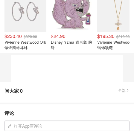
$230.40
$24.90
$195.30
$320.00
$310.00
Vivienne Westwood Orb
Disney Yzma 猫形象 胸
Vivienne Westwood 
镶饰圆环耳环
针
镶饰项链
问大家
0
全部
评论
打开App写评论