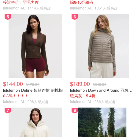
接近半价！罕见力度
除8/10码都有
lululemon AU
1114人感兴趣
lululemon AU
1051人感兴趣
5
6
$144.00
$189.00
$179.00
$349.00
lululemon Define 短款连帽 胡桃棕
lululemon Down and Around 羽绒夹克
0-8码！！！！
暖揭灰！5.4折
lululemon AU
998人感兴趣
lululemon AU
986人感兴趣
7
8