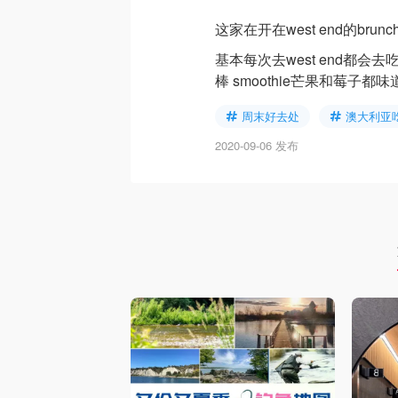
这家在开在west end的br
基本每次去west end都
棒 smoothie芒果和莓子
周末好去处
澳大利亚
2020-09-06 发布