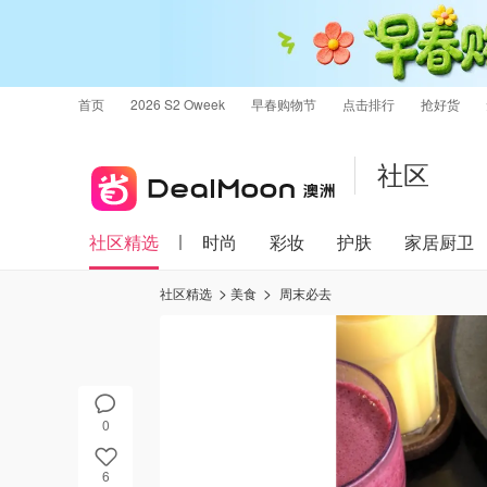
首页
2026 S2 Oweek
早春购物节
点击排行
抢好货
社区
社区精选
时尚
彩妆
护肤
家居厨卫
社区精选
美食
周末必去
0
6