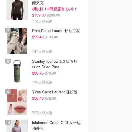
能夹克
胡桃棕！8码起还有 快冲！
$159.00
$299.00
776人感兴趣
Polo Ralph Lauren 长袖卫衣
$95.40
$193.00
747人感兴趣
Stanley Iceflow 2.0 吸管杯
30oz Dried Pine
$36.75
$70.00
733人感兴趣
Yves Saint Laurent 裸粉管
$50.40
$72.00
727人感兴趣
lululemon Cross Chill 女士运
动外套