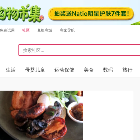
免费试用
社区
兑换商城
商家导航
生活
母婴儿童
运动保健
美食
数码
旅行