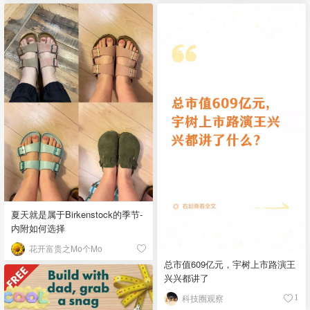
夏天就是属于Birkenstock的季节-
内附如何选择
花开富贵之Mo个Mo
总市值609亿元，宇树上市路演王
兴兴都讲了
科技圈观察
1