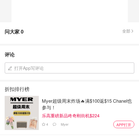
问大家
0
全部
评论
打开App写评论
折扣排行榜
Myer超级周末炸场🔥满$100返$15 Chanel也
参与！
乐高重磅新品咚奇刚街机$224
4
Myer
APP打开