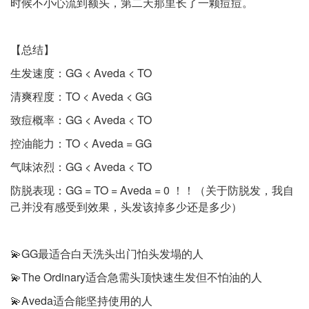
时候不小心流到额头，第二天那里长了一颗痘痘。
【总结】
生发速度：GG < Aveda < TO
清爽程度：TO < Aveda < GG
致痘概率：GG < Aveda < TO
控油能力：TO < Aveda = GG
气味浓烈：GG < Aveda < TO
防脱表现：GG = TO = Aveda = 0 ！！（关于防脱发，我自
己并没有感受到效果，头发该掉多少还是多少）
💫GG最适合白天洗头出门怕头发塌的人
💫The Ordinary适合急需头顶快速生发但不怕油的人
💫Aveda适合能坚持使用的人