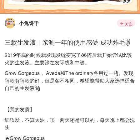
小兔饼干
关注
三款生发液｜亲测一年的使用感受 成功炸毛✌️
2019年底的时候就发现发缝变宽了😭随后就开始尝试比较
火的生发液。主要涂在发际线和中缝。
Grow Gorgeous， Aveda和The ordinary各用过一瓶。发现
每款有每款的好，但是各不相同，希望能帮助大家选择适合
自己的生发液🤗
【我的发质】
细软发，不算太油，顶一两天还是可以的，每天晚上都会洗
头
🔥Grow Gorgeous