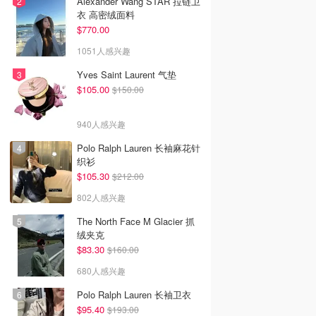
Alexander Wang STAR 拉链卫
衣 高密绒面料
$770.00
1051人感兴趣
Yves Saint Laurent 气垫
$105.00
$150.00
940人感兴趣
Polo Ralph Lauren 长袖麻花针
织衫
$105.30
$212.00
802人感兴趣
The North Face M Glacier 抓
绒夹克
$83.30
$160.00
680人感兴趣
Polo Ralph Lauren 长袖卫衣
$95.40
$193.00