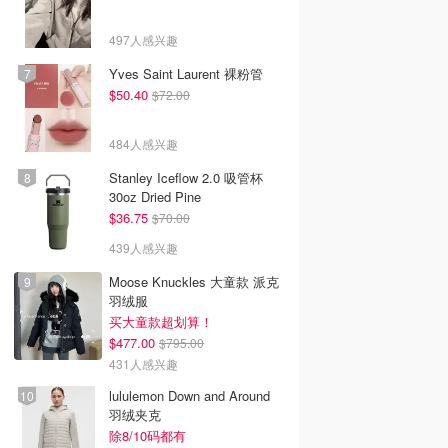
497人感兴趣
Yves Saint Laurent 裸粉管
$50.40
$72.00
484人感兴趣
Stanley Iceflow 2.0 吸管杯
30oz Dried Pine
$36.75
$70.00
439人感兴趣
Moose Knuckles 大童款 派克
羽绒服
买大童款超划算！
$477.00
$795.00
431人感兴趣
lululemon Down and Around
羽绒夹克
除8/10码都有