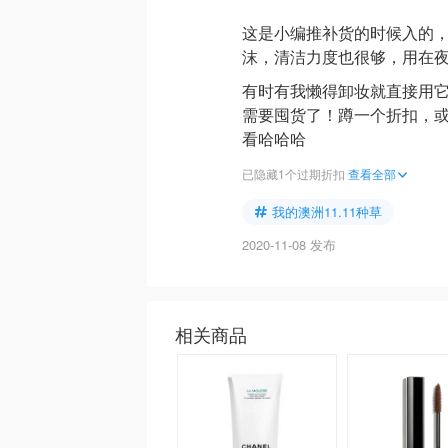
这是小编推补货的时候入的，
沫，清洁力度也很够，用在
有时有我懒得卸妆就直接用
需要囤货了！蹲一个折扣，
看哈哈哈
已隐藏1个过期折扣
查看全部
我的澳洲11.11种草
2020-11-08 发布
相关商品