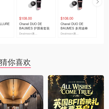
$108.00
$108.00
$77.0
ALLURE
Chanel DUO DE
Chanel DUO DE
Chane
BAUMES 护唇膏套装
BAUMES 多用途棒
FLAS
Dealmoon澳新省钱快报
Dealmoon澳新省钱快报
去购买
去购买
猜你喜欢