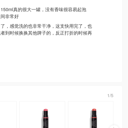
150ml真的很大一罐，没有香味很容易起泡
夜间非常好
它了，感觉洗的也非常干净，这支快用完了，也
或者到时候换换其他牌子的，反正打折的时候再
1/5