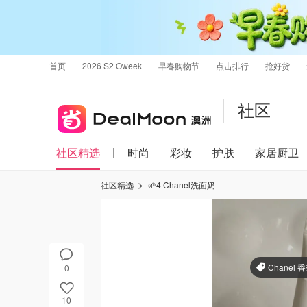
首页
2026 S2 Oweek
早春购物节
点击排行
抢好货
社区
社区精选
时尚
彩妆
护肤
家居厨卫
社区精选
🌱4 Chanel洗面奶
Chanel 
0
10