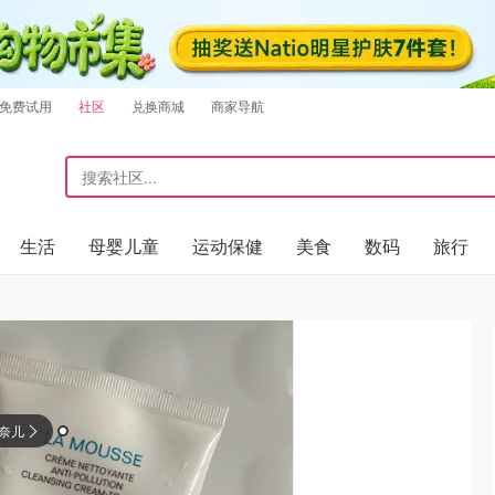
免费试用
社区
兑换商城
商家导航
生活
母婴儿童
运动保健
美食
数码
旅行
香奈儿