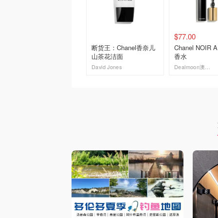
$77.00
断货王：Chanel香奈儿
Chanel NOIR 
山茶花洁面
香水
David Jones
Dealmoon澳新省钱快报
去购买
去购买