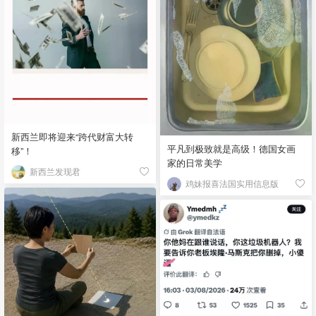
新西兰即将迎来“跨代财富大转
平凡到极致就是高级！德国女画
移”！
家的日常美学
新西兰发现君
鸡妹报喜法国实用信息版