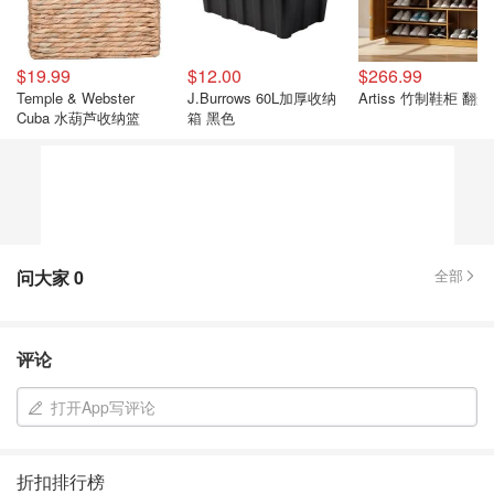
$19.99
$12.00
$266.99
Temple & Webster
J.Burrows 60L加厚收纳
Artiss 竹制鞋柜 翻
Cuba 水葫芦收纳篮
箱 黑色
问大家
0
全部
评论
打开App写评论
折扣排行榜