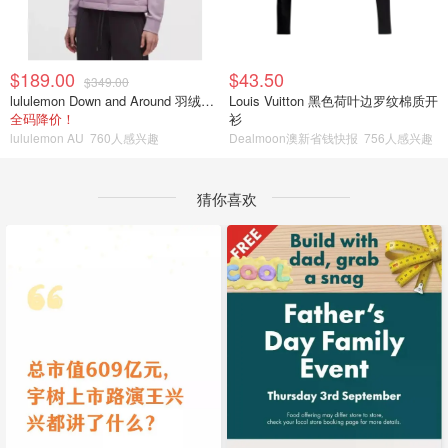
$189.00
$43.50
$349.00
lululemon Down and Around 羽绒夹克
Louis Vuitton 黑色荷叶边罗纹棉质开
全码降价！
衫
lululemon AU
760人感兴趣
Dealmoon澳新省钱快报
756人感兴趣
猜你喜欢