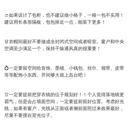
👛如果设计了包柜，也不建议做小格子，一格一包不实用！
建议用长条形隔板，包包挨近一点，能装下更多！
👗衣帽间最好不要做成全封闭式空间或者暗室。窗户和中央
空调至少满足一个，保持干燥通风真的很重要！
💍一定要留空间给首饰、墨镜、小钱包、丝巾、领带、皮带
等等配饰小东西。开间够大就上岛台吧！
👚一定要提前把穿衣镜的位子规划好！！个人觉得落地镜更
霸气，但是会占墙面空间，一定要提前留好位置。考虑好光
线，如果有窗户，光线从正面或者侧前面照过来效果最好，
尽量不要摆在背光位子。