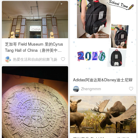
芝加哥 Field Museum 里的Cyrus
Tang Hall of China（唐仲英中国
馆）
热爱生活和自由的轻舞飞扬
Adidas阿迪达斯&Disney迪士尼🎒
Zhengmmm