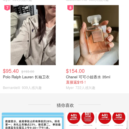
7
8
$95.40
$154.00
$193.00
Polo Ralph Lauren 长袖卫衣
Chanel 可可小姐香水 35ml
直接返$15！
Bernardelli
939人感兴趣
Myer
722人感兴趣
猜你喜欢