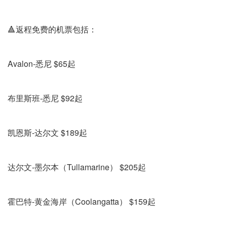
🔺返程免费的机票包括：
Avalon-悉尼 $65起
布里斯班-悉尼 $92起
凯恩斯-达尔文 $189起
达尔文-墨尔本（Tullamarine） $205起
霍巴特-黄金海岸（Coolangatta） $159起