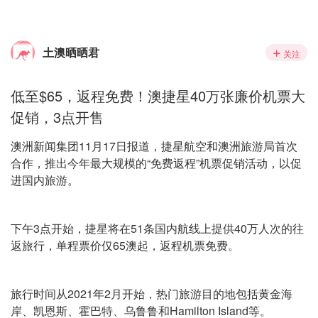
土澳晒晒君
关注
低至$65，返程免费！澳捷星40万张廉价机票大
促销，3点开售
澳洲新闻集团11月17日报道，捷星航空和澳洲旅游局首次
合作，推出今年最大规模的“免费返程”机票促销活动，以促
进国内旅游。
下午3点开始，捷星将在51条国内航线上提供40万人次的往
返旅行，单程票价仅65澳起，返程机票免费。
旅行时间从2021年2月开始，热门旅游目的地包括黄金海
岸、凯恩斯、霍巴特、乌鲁鲁和Hamilton Island等。