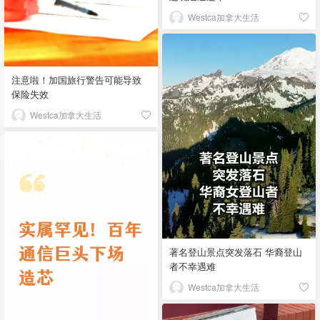
Westca加拿大生活
注意啦！加国旅行警告可能导致
保险失效
Westca加拿大生活
著名登山景点突发落石 华裔登山
者不幸遇难
Westca加拿大生活