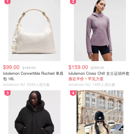
1
2
$99.00
$159.00
$149.00
$299.00
lululemon Convertible Ruched 单肩
lululemon Cross Chill 女士运动外套
包 16L
接近半价！罕见力度
lululemon AU
2046人感兴趣
lululemon AU
1495人感兴趣
3
4