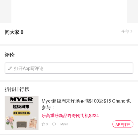
问大家
0
全部
评论
打开App写评论
折扣排行榜
Myer超级周末炸场🔥满$100返$15 Chanel也
参与！
乐高重磅新品咚奇刚街机$224
3
Myer
APP打开