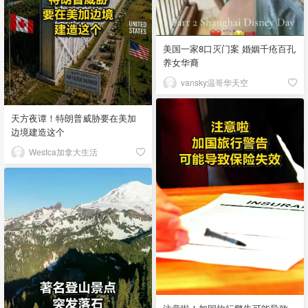
美国一家8口灭门案 婚姻千疮百孔
养女华裔
vansky温哥华天空
天方夜谭！特朗普威胁要在美加
边境建造这个
Westca加拿大生活