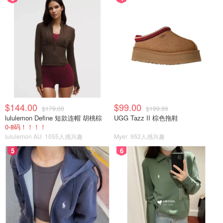
$144.00
$99.00
$179.00
$199.99
lululemon Define 短款连帽 胡桃棕
UGG Tazz II 棕色拖鞋
0-8码！！！！
lululemon AU
1055人感兴趣
Myer
952人感兴趣
5
6