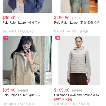
$95.40
$150.50
$193.00
$269.00
Polo Ralph Lauren 长袖卫衣
Polo Ralph Lauren 卫衣 四分拉链
Bernardelli
879人感兴趣
David Jones
863人感兴趣
7
8
$95.40
$189.00
$193.00
$349.00
Polo Ralph Lauren 连帽卫衣
lululemon Down and Around 羽绒夹克
除8/10码都有
Bernardelli
853人感兴趣
lululemon AU
832人感兴趣