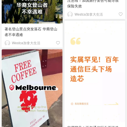
注意啦！加国旅行警告可能导致
保险失效
Westca加拿大生活
著名登山景点突发落石 华裔登山
者不幸遇难
Westca加拿大生活