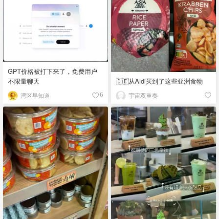
GPT价格被打下来了，免费用户
不限量聊天
🇩🇪从Aldi买到了这些亚洲食物
湾区早知道
宇宙双重奏
6