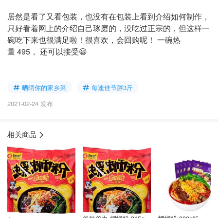
居然是看了又看包装，也没有在包装上看到介绍如何制作，
只好看着网上的介绍自己琢磨的，没吃过正宗的，但这样一
碗吃下来也很满足啦！很喜欢，会回购呢！ 一碗热
量 495， 还可以接受😀
晒晒你的家乡菜
每逢佳节胖3斤
2021-02-24 发布
相关商品