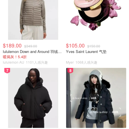
$189.00
$105.00
$349.00
$150.00
lululemon Down and Around 羽绒夹克
Yves Saint Laurent 气垫
暖揭灰！5.4折
lululemon AU
1101人感兴趣
Myer
1068人感兴趣
7
8