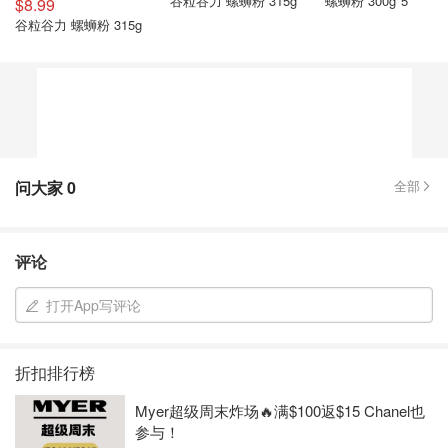
谷粒谷力 螺蛳粉 315g
螺蛳粉 300g*5
$8.99
谷粒谷力 螺蛳粉 315g
问大家
0
全部
评论
打开App写评论
折扣排行榜
Myer超级周末炸场🔥满$100返$15 Chanel也
参与！