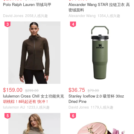
Polo Ralph Lauren 羽绒马甲
Alexander Wang STAR 拉链卫衣 高
密绒面料
David Jones
2058人感兴趣
Alexander Wang
1354人感兴趣
3
4
$159.00
$36.75
$299.00
$70.00
lululemon Cross Chill 女士功能夹克
Stanley Iceflow 2.0 吸管杯 30oz
胡桃棕！8码起还有 快冲！
Dried Pine
lululemon AU
1233人感兴趣
David Jones
1179人感兴趣
5
6