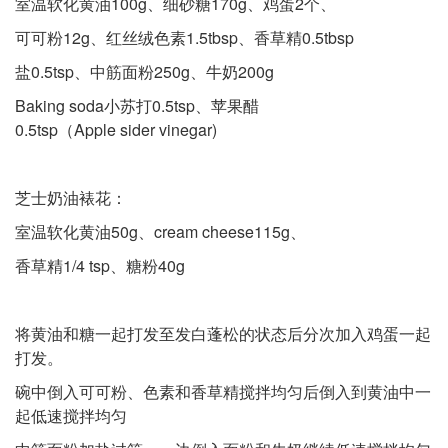
室温软化黄油100g、细砂糖170g、鸡蛋2个、
可可粉12g、红丝绒色素1.5tbsp、香草精0.5tbsp
盐0.5tsp、中筋面粉250g、牛奶200g
Baking soda小苏打0.5tsp、苹果醋
0.5tsp（Apple sider vinegar)
芝士奶油裱花：
室温软化黄油50g、cream cheese115g、
香草精1/4 tsp、糖粉40g
将黄油和糖一起打发至发白蓬松的状态后分次加入鸡蛋一起
打发。
碗中倒入可可粉、色素和香草精搅拌均匀后倒入到黄油中一
起低速搅拌均匀