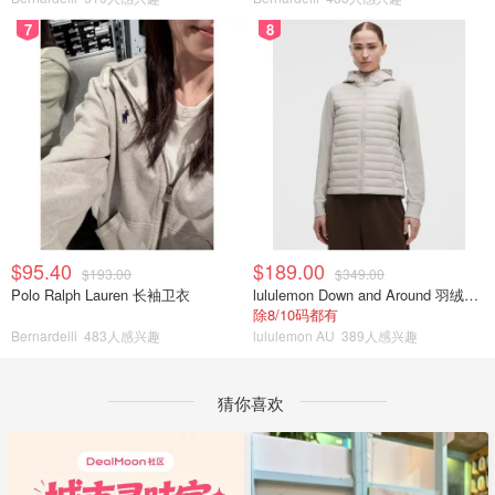
7
8
$95.40
$189.00
$193.00
$349.00
Polo Ralph Lauren 长袖卫衣
lululemon Down and Around 羽绒夹克
除8/10码都有
Bernardelli
483人感兴趣
lululemon AU
389人感兴趣
猜你喜欢