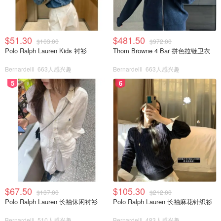
$51.30
$481.50
$103.00
$972.00
Polo Ralph Lauren Kids 衬衫
Thom Browne 4 Bar 拼色拉链卫衣
Bernardelli
663人感兴趣
Bernardelli
663人感兴趣
5
6
$67.50
$105.30
$137.00
$212.00
Polo Ralph Lauren 长袖休闲衬衫
Polo Ralph Lauren 长袖麻花针织衫
Bernardelli
510人感兴趣
Bernardelli
483人感兴趣