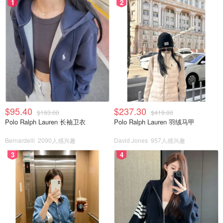
1
2
$95.40
$237.30
$193.00
$419.00
Polo Ralph Lauren 长袖卫衣
Polo Ralph Lauren 羽绒马甲
Bernardelli
2090人感兴趣
David Jones
957人感兴趣
3
4