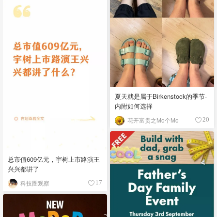
夏天就是属于Birkenstock的季节-
内附如何选择
花开富贵之Mo个Mo
20
总市值609亿元，宇树上市路演王
兴兴都讲了
科技圈观察
17