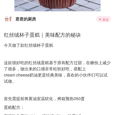
君君的厨房
关注
红丝绒杯子蛋糕｜美味配方的秘诀
今天做了款红丝绒杯子蛋糕
这款很好吃的红丝绒蛋糕基于原有配方过甜，在糖份上减少
了很多，做出来的口感非常松软好吃，搭配上
cream cheese奶油更是经典美味，喜欢的小伙伴们可以试
试做。
首先需提前将黄油室温软化，烤箱预热350度
蛋糕配方：