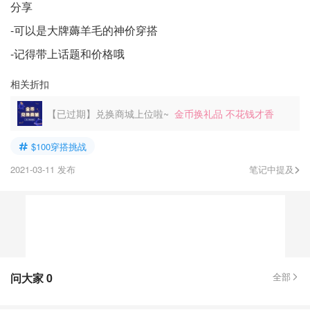
分享
-可以是大牌薅羊毛的神价穿搭
-记得带上话题和价格哦
相关折扣
【已过期】兑换商城上位啦~
金币换礼品 不花钱才香
$100穿搭挑战
2021-03-11 发布
笔记中提及
问大家
0
全部