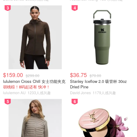
3
4
$159.00
$36.75
$299.00
$70.00
lululemon Cross Chill 女士功能夹克
Stanley Iceflow 2.0 吸管杯 30oz
胡桃棕！8码起还有 快冲！
Dried Pine
lululemon AU
1233人感兴趣
David Jones
1179人感兴趣
5
6