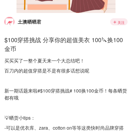
土澳晒晒君
关注
$100穿搭挑战 分享你的超值美衣 100🔪换100
金币
买买买了一整个夏天来一个大总结吧！
百刀内的超值穿搭是不是有很多话想说呢
新一期话题来啦#$100穿搭挑战# 100换100金币！每条晒货
都有哦
💡晒货小tips：
-可以是优衣库、zara、cotton on等等这类快时尚品牌穿搭