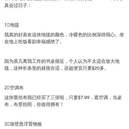
真会过日子：
1⃣️地毯
我真的好喜欢这块地毯的颜色，冷暖色的比例深得我心。坐
在地上吃饭看剧幸福感绝了。
因为茶几离我工作的书桌很近，个人认为不太适合放大地
毯，这种长条形的就很合适，还超便宜只要$20多。
2⃣️空调布
这块蕾丝布我已经买了三张啦，只要$7.99，遮空调，当桌
布，布景拍照，你值得拥有！
3⃣️墙壁悬浮置物板