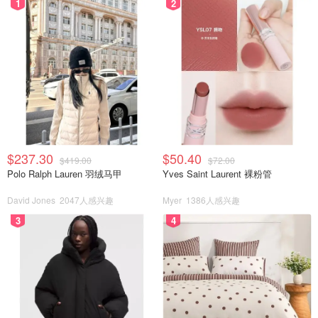
1
2
$237.30
$50.40
$419.00
$72.00
Polo Ralph Lauren 羽绒马甲
Yves Saint Laurent 裸粉管
David Jones
2047人感兴趣
Myer
1386人感兴趣
3
4