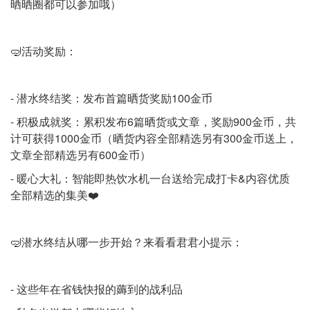
晒晒圈都可以参加哦）
🤿活动奖励：
- 潜水终结奖：发布首篇晒货奖励100金币
- 积极成就奖：累积发布6篇晒货或文章，奖励900金币，共
计可获得1000金币（晒货内容全部精选另有300金币送上，
文章全部精选另有600金币）
- 暖心大礼：智能即热饮水机一台送给完成打卡&内容优质
全部精选的集美❤️
🤿潜水终结从哪一步开始？来看看君君小提示：
- 这些年在省钱快报的薅到的战利品