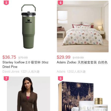
5
6
$36.75
$29.99
$70.00
$159.99
Stanley Iceflow 2.0 吸管杯 30oz
Adairs Zodiac 天然被套套装 自然色
Dried Pine
David Jones
1221人感兴趣
Adairs
1202人感兴趣
7
8