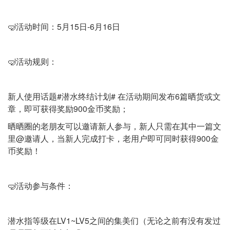
🤿活动时间：5月15日-6月16日
🤿活动规则：
新人使用话题#潜水终结计划# 在活动期间发布6篇晒货或文
章，即可获得奖励900金币奖励；
晒晒圈的老朋友可以邀请新人参与，新人只需在其中一篇文
里@邀请人，当新人完成打卡，老用户即可同时获得900金
币奖励！
🤿活动参与条件：
潜水指等级在LV1~LV5之间的集美们（无论之前有没有发过