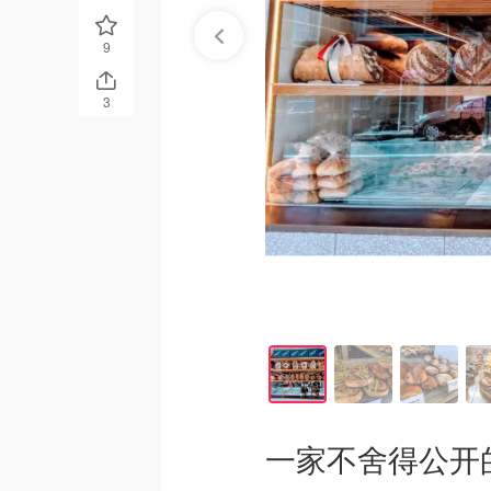
9
3
一家不舍得公开