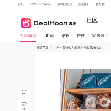
首页
2026 S2 Oweek
早春购物节
点击排行
抢好货
社区
社区精选
时尚
彩妆
护肤
家居厨卫
社区精选
一家不舍得公开的意大利面包甜品店
1
8