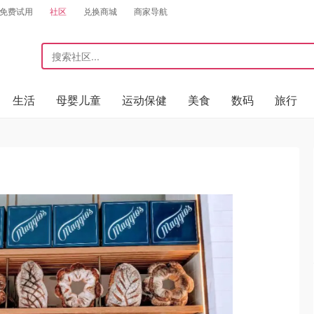
免费试用
社区
兑换商城
商家导航
生活
母婴儿童
运动保健
美食
数码
旅行