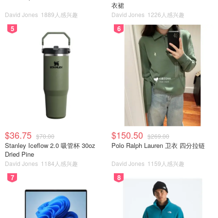
衣裙
David Jones
1889人感兴趣
David Jones
1226人感兴趣
5
6
$36.75
$150.50
$70.00
$269.00
Stanley Iceflow 2.0 吸管杯 30oz
Polo Ralph Lauren 卫衣 四分拉链
Dried Pine
David Jones
1184人感兴趣
David Jones
1159人感兴趣
7
8