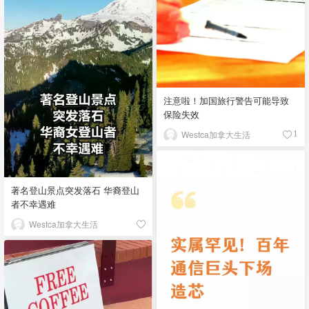
注意啦！加国旅行警告可能导致
保险失效
Westca加拿大生活
1
著名登山景点突发落石 华裔登山
者不幸遇难
Westca加拿大生活