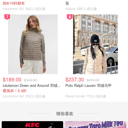
除8/10码都有
装
lululemon AU
942人感兴趣
Adairs
886人感兴趣
7
8
$189.00
$237.30
$349.00
$419.00
lululemon Down and Around 羽绒夹克
Polo Ralph Lauren 羽绒马甲
暖揭灰！5.4折
lululemon AU
852人感兴趣
David Jones
700人感兴趣
猜你喜欢