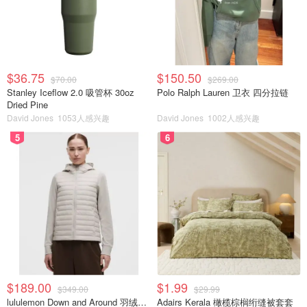
$36.75
$150.50
$70.00
$269.00
Stanley Iceflow 2.0 吸管杯 30oz
Polo Ralph Lauren 卫衣 四分拉链
Dried Pine
David Jones
1053人感兴趣
David Jones
1002人感兴趣
5
6
$189.00
$1.99
$349.00
$29.99
lululemon Down and Around 羽绒夹克
Adairs Kerala 橄榄棕榈绗缝被套套