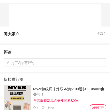
问大家
0
全部
评论
打开App写评论
折扣排行榜
Myer超级周末炸场🔥满$100返$15 Chanel也
参与！
乐高重磅新品咚奇刚街机$224
4
Myer
APP打开