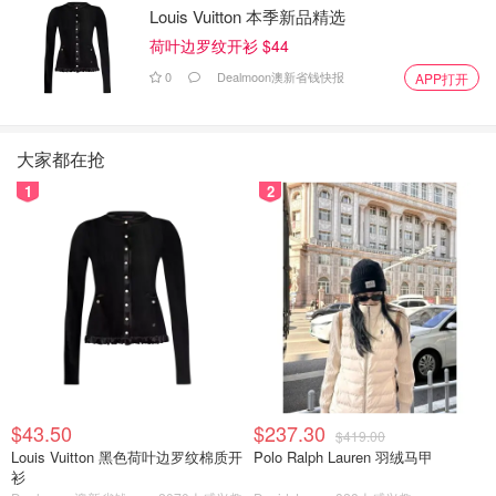
Louis Vuitton 本季新品精选
荷叶边罗纹开衫 $44
0
Dealmoon澳新省钱快报
APP打开
大家都在抢
1
2
$43.50
$237.30
$419.00
Louis Vuitton 黑色荷叶边罗纹棉质开
Polo Ralph Lauren 羽绒马甲
衫