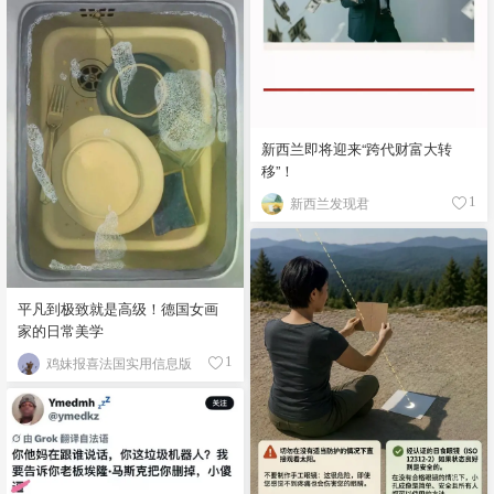
新西兰即将迎来“跨代财富大转
移”！
新西兰发现君
1
平凡到极致就是高级！德国女画
家的日常美学
鸡妹报喜法国实用信息版
1